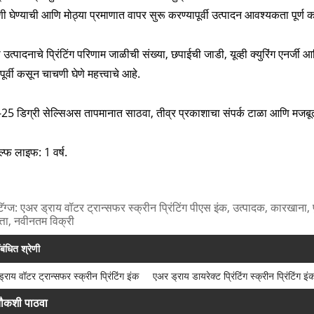
ी घेण्याची आणि मोठ्या प्रमाणात वापर सुरू करण्यापूर्वी उत्पादन आवश्यकता पूर्ण 
 उत्पादनाचे प्रिंटिंग परिणाम जाळीची संख्या, छपाईची जाडी, यूव्ही क्युरिंग एनर्
ूर्वी कसून चाचणी घेणे महत्त्वाचे आहे.
-25 डिग्री सेल्सिअस तापमानात साठवा, तीव्र प्रकाशाचा संपर्क टाळा आणि मजबूत
ल्फ लाइफ: 1 वर्ष.
टॅग्ज: एअर ड्राय वॉटर ट्रान्सफर स्क्रीन प्रिंटिंग पीएस इंक, उत्पादक, कारखाना,
त्ता, नवीनतम विक्री
ंबंधित श्रेणी
्राय वॉटर ट्रान्सफर स्क्रीन प्रिंटिंग इंक
एअर ड्राय डायरेक्ट प्रिंटिंग स्क्रीन प्रिंटिंग इं
ौकशी पाठवा