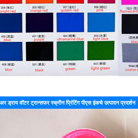
अर ड्राय वॉटर ट्रान्सफर स्क्रीन प्रिंटिंग पीएस इंकचे उत्पादन प्रदर्शन