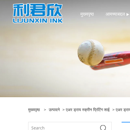
मुख्यपृष्ठ
आमच्याबद्दल
मुख्यपृष्ठ
>
उत्पादने
>
एअर ड्राय स्क्रीन प्रिंटिंग शाई
>
एअर ड्राय