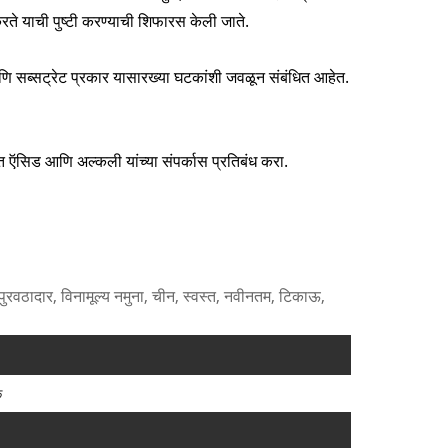
करते याची पुष्टी करण्याची शिफारस केली जाते.
जी आणि सब्सट्रेट प्रकार यासारख्या घटकांशी जवळून संबंधित आहेत.
 ऍसिड आणि अल्कली यांच्या संपर्कास प्रतिबंध करा.
 पुरवठादार, विनामूल्य नमुना, चीन, स्वस्त, नवीनतम, टिकाऊ,
क