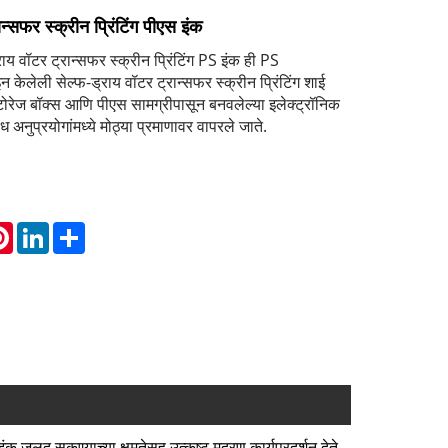
न्सफर स्क्रीन प्रिंटिंग पीएस इंक
राय वॉटर ट्रान्सफर स्क्रीन प्रिंटिंग PS इंक ही PS
 केलेली सेल्फ-ड्राय वॉटर ट्रान्सफर स्क्रीन प्रिंटिंग शाई
स्टोरेज बॉक्स आणि पीएस सामग्रीपासून बनवलेल्या इलेक्ट्रॉनिक
 अनुप्रयोगांमध्ये मोठ्या प्रमाणावर वापरले जाते.
atsApp
Pinterest
LinkedIn
Share
सुकण्याच्या क्षमतेसह उत्कृष्ट मुद्रण कार्यप्रदर्शन देते.