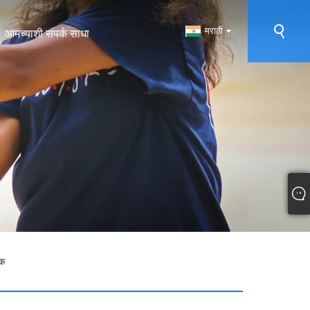
मराठी
आमच्याशी संपर्क साधा
ंक