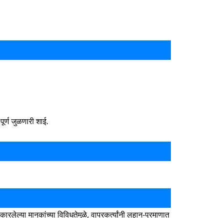
र्ण जुळणारी शाई.
कारलेल्या मानकांच्या विविधतेमुळे, वापरकर्त्यांनी लहान-प्रमाणात