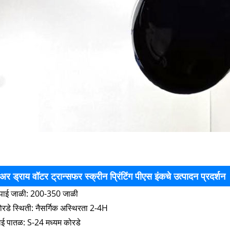
अर ड्राय वॉटर ट्रान्सफर स्क्रीन प्रिंटिंग पीएस इंकचे उत्पादन प्रदर्शन
पाई जाळी: 200-350 जाळी
ोरडे स्थिती: नैसर्गिक अस्थिरता 2-4H
ाई पातळ: S-24 मध्यम कोरडे