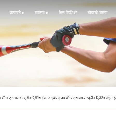
उत्पादने
बातम्या
केस व्हिडिओ
चौकशी पाठवा
 वॉटर ट्रान्सफर स्क्रीन प्रिंटिंग इंक
> एअर ड्राय वॉटर ट्रान्सफर स्क्रीन प्रिंटिंग पीएस इ