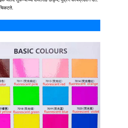
 चिकटते.